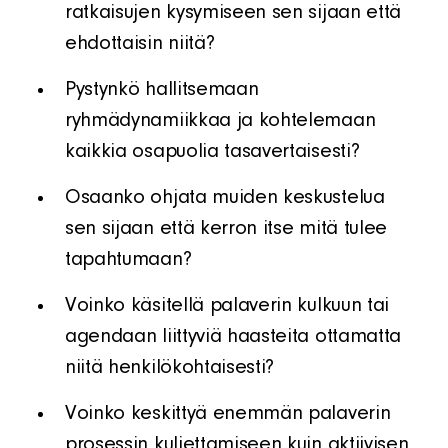
ratkaisujen kysymiseen sen sijaan että
ehdottaisin niitä?
Pystynkö hallitsemaan
ryhmädynamiikkaa ja kohtelemaan
kaikkia osapuolia tasavertaisesti?
Osaanko ohjata muiden keskustelua
sen sijaan että kerron itse mitä tulee
tapahtumaan?
Voinko käsitellä palaverin kulkuun tai
agendaan ​​liittyviä haasteita ottamatta
niitä henkilökohtaisesti?
Voinko keskittyä enemmän palaverin
prosessin kuljettamiseen kuin aktiivisen