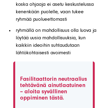
koska ohjaaja ei asetu keskustelussa
kenenkään puolelle, vaan tukee
ryhmää puolueettomasti
ryhmällä on mahdollisuus olla luova ja
löytää uusia mahdollisuuksia, kun
kaikkiin ideoihin suhtaudutaan
lähtökohtaisesti avoimesti
Fasilitaattorin neutraalius
tehtävänä ainutlaatuinen
– aloita syvällinen
oppiminen tästä.