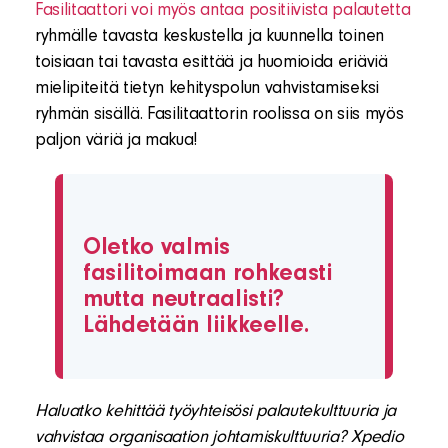
Fasilitaattori voi myös antaa positiivista palautetta
ryhmälle tavasta keskustella ja kuunnella toinen
toisiaan tai tavasta esittää ja huomioida eriäviä
mielipiteitä tietyn kehityspolun vahvistamiseksi
ryhmän sisällä. Fasilitaattorin roolissa on siis myös
paljon väriä ja makua!
Oletko valmis
fasilitoimaan rohkeasti
mutta neutraalisti?
Lähdetään liikkeelle.
Haluatko kehittää työyhteisösi palautekulttuuria ja
vahvistaa organisaation johtamiskulttuuria? Xpedio