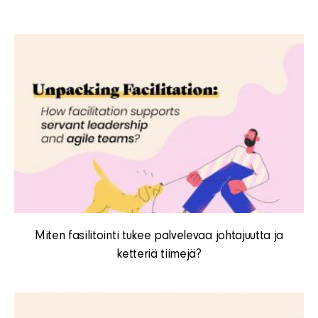
Miten fasilitointi tukee palvelevaa johtajuutta ja
ketteriä tiimejä?