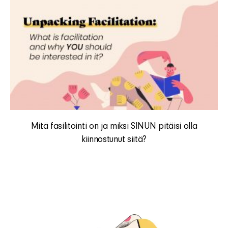
Mitä fasilitointi on ja miksi SINUN pitäisi olla
kiinnostunut siitä?