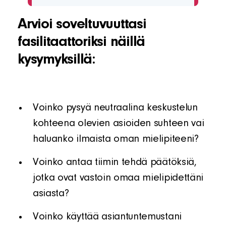
Arvioi soveltuvuuttasi
fasilitaattoriksi näillä
kysymyksillä:
Voinko pysyä neutraalina keskustelun
kohteena olevien asioiden suhteen vai
haluanko ilmaista oman mielipiteeni?
Voinko antaa tiimin tehdä päätöksiä,
jotka ovat vastoin omaa mielipidettäni
asiasta?
Voinko käyttää asiantuntemustani