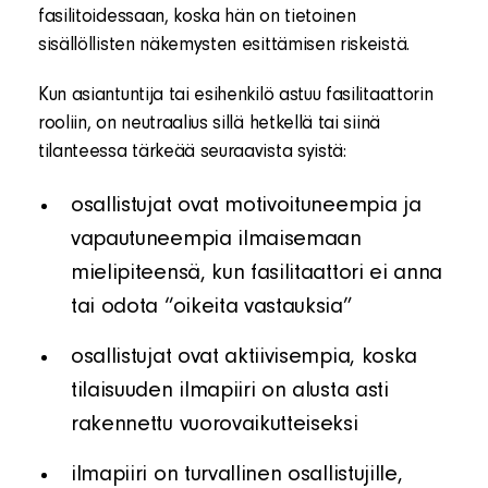
fasilitoidessaan, koska hän on tietoinen
sisällöllisten näkemysten esittämisen riskeistä.
Kun asiantuntija tai esihenkilö astuu fasilitaattorin
rooliin, on neutraalius sillä hetkellä tai siinä
tilanteessa tärkeää seuraavista syistä:
osallistujat ovat motivoituneempia ja
vapautuneempia ilmaisemaan
mielipiteensä, kun fasilitaattori ei anna
tai odota “oikeita vastauksia”
osallistujat ovat aktiivisempia, koska
tilaisuuden ilmapiiri on alusta asti
rakennettu vuorovaikutteiseksi
ilmapiiri on turvallinen osallistujille,