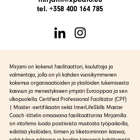
tel. +358 400 164 785
Mirjami on kokenut fasilitaattori, kouluttaja ja
valmentaja, jolla on yli kahden vuosikymmenen
kokemus organisaatioiden ja yksilöiden tukemisesta
kasvuun ja menestykseen ympäri Eurooppaa ja sen
ulkopuolella. Certified Professional Facilitator (CPF)
| Master -sertifikaatin sekä InnerLifeSkills Master
Coach -tittelin omaavana fasilitaattorina Mirjamilla
on intohimo luoda positiivista muutosta työpaikoilla,
edistää yksilöiden, tiimien ja liiketoiminnan kasvua,