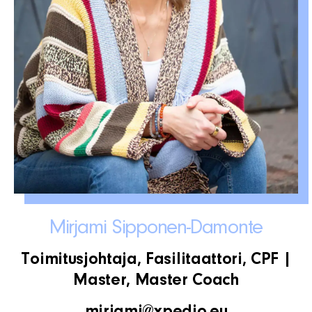
Mirjami Sipponen-Damonte
Toimitusjohtaja, Fasilitaattori, CPF |
Master, Master Coach
mirjami@xpedio.eu