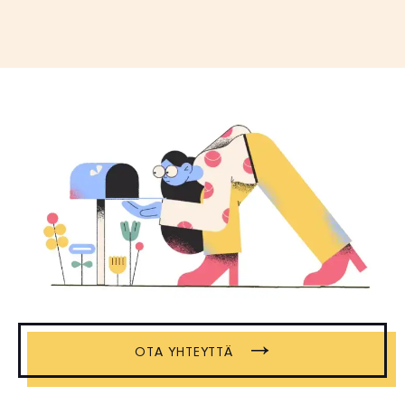
→
OTA YHTEYTTÄ