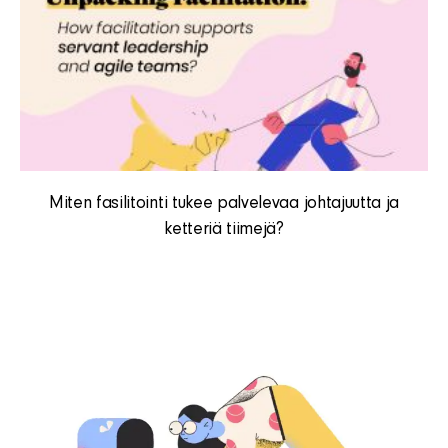
Miten fasilitointi tukee palvelevaa johtajuutta ja
ketteriä tiimejä?