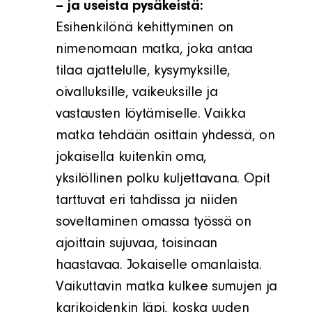
– ja useista pysäkeistä:
Esihenkilönä kehittyminen on
nimenomaan matka, joka antaa
tilaa ajattelulle, kysymyksille,
oivalluksille, vaikeuksille ja
vastausten löytämiselle. Vaikka
matka tehdään osittain yhdessä, on
jokaisella kuitenkin oma,
yksilöllinen polku kuljettavana. Opit
tarttuvat eri tahdissa ja niiden
soveltaminen omassa työssä on
ajoittain sujuvaa, toisinaan
haastavaa. Jokaiselle omanlaista.
Vaikuttavin matka kulkee sumujen ja
karikoidenkin läpi, koska uuden