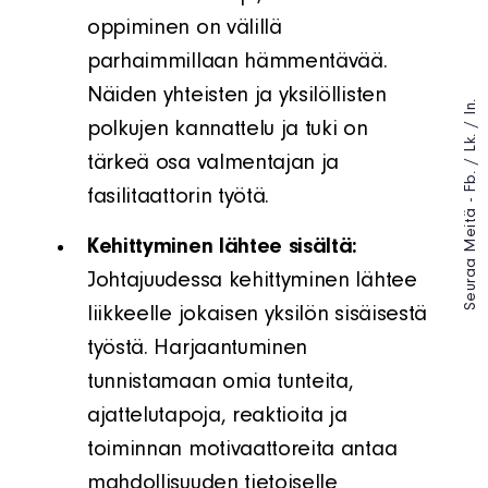
oppiminen on välillä
parhaimmillaan hämmentävää.
Näiden yhteisten ja yksilöllisten
In.
/
polkujen kannattelu ja tuki on
Lk.
/
tärkeä osa valmentajan ja
Fb.
fasilitaattorin työtä.
Seuraa Meitä -
Kehittyminen lähtee sisältä:
Johtajuudessa kehittyminen lähtee
liikkeelle jokaisen yksilön sisäisestä
työstä. Harjaantuminen
tunnistamaan omia tunteita,
ajattelutapoja, reaktioita ja
toiminnan motivaattoreita antaa
mahdollisuuden tietoiselle