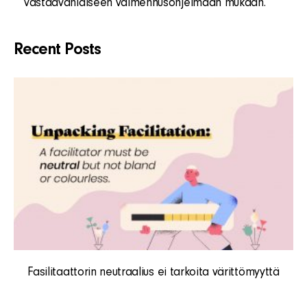
vastaavanlaiseen valmennusohjelmaan mukaan.
Recent Posts
Fasilitaattorin neutraalius ei tarkoita värittömyyttä