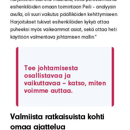
esihenkilöiden omaan toimintaan Peili – analyysin
avulla, oli suuri vaikutus päälliköiden kehittymiseen.
Harjoitukset tukivat esihenkilöiden kykyä ottaa
puheeksi myös vaikeammat asiat, sekä ottaa heti
käyttöön valmentava johtamisen mallin.”
Tee johtamisesta
osallistavaa ja
vaikuttavaa – katso, miten
voimme auttaa.
Valmiista ratkaisuista kohti
omaa ajattelua