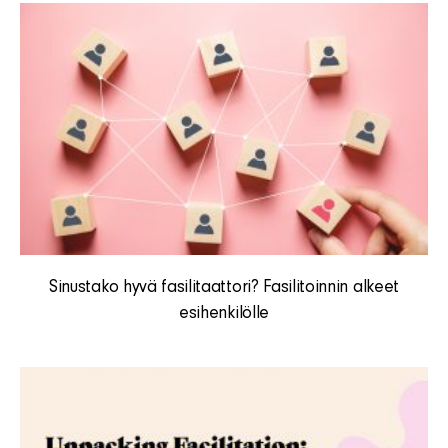
Sinustako hyvä fasilitaattori? Fasilitoinnin alkeet
esihenkilölle