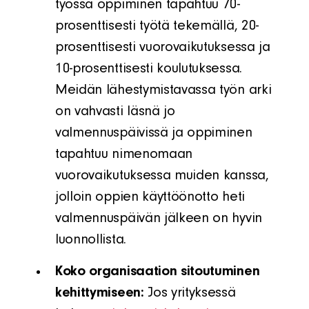
työssä oppiminen tapahtuu 70-
prosenttisesti työtä tekemällä, 20-
prosenttisesti vuorovaikutuksessa ja
10-prosenttisesti koulutuksessa.
Meidän lähestymistavassa työn arki
on vahvasti läsnä jo
valmennuspäivissä ja oppiminen
tapahtuu nimenomaan
vuorovaikutuksessa muiden kanssa,
jolloin oppien käyttöönotto heti
valmennuspäivän jälkeen on hyvin
luonnollista.
Koko organisaation sitoutuminen
kehittymiseen:
Jos yrityksessä