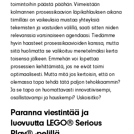
toimintoihin päästä päähän. Viimeistään
kolmannen prosessikaavion läpikahlauksen aikana
tiimilläsi on vaikeuksia muistaa yhteyksiä
tekemisten ja vastuiden välillä, saati sitten niiden
relevanssia varsinaiseen agendaasi. Tiedämme
hyvin haasteet prosessikaavioiden kanssa, mutta
siitä huolimatta se valikoituu menetelmäksi kerta
toisensa jälkeen. Emmehän voi lopettaa
prosessien kehittämistä, jos ne eivät toimi
optimaalisesti. Mutta mitä jos kertoisin, että on
olemassa tapa tehdä tätä paljon tehokkaammin?
Ja se tapa on huomattavasti innovatiivisempi,
osallistavampi ja hauskempi? Uskoisitko?
Paranna viestintää ja
luovuutta LEGO® Serious