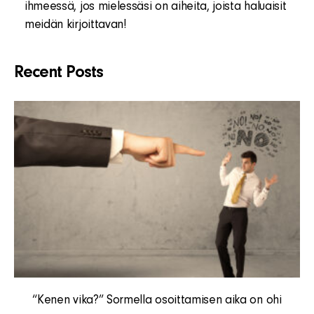
ihmeessä, jos mielessäsi on aiheita, joista haluaisit
meidän kirjoittavan!
Recent Posts
“Kenen vika?” Sormella osoittamisen aika on ohi