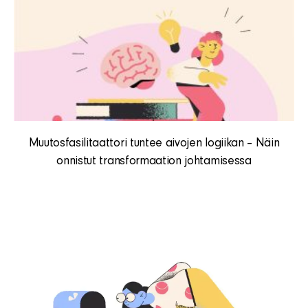
Muutosfasilitaattori tuntee aivojen logiikan – Näin
onnistut transformaation johtamisessa