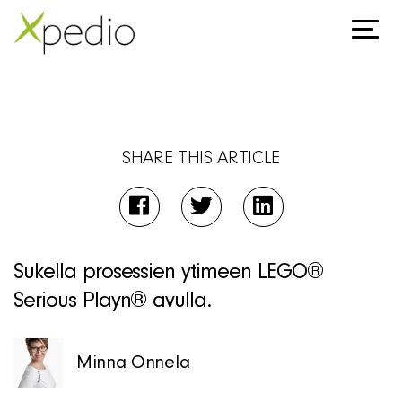
SHARE THIS ARTICLE
Sukella prosessien ytimeen LEGO®
Serious Playn® avulla.
Minna Onnela