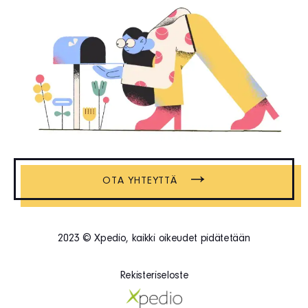
→
OTA YHTEYTTÄ
2023 © Xpedio, kaikki oikeudet pidätetään
Rekisteriseloste