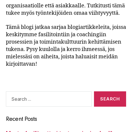
organisaatiolle että asiakkaalle. Tutkitusti tämä
tukee myös työntekijöiden omaa viihtyvyyttä.
Tämä blogi jatkaa sarjaa blogiartikkeleita, joissa
keskitymme fasilitointiin ja coachingiin
prosessien ja toimintakulttuurin kehittämisen
tukena. Pysy kuulolla ja kerro ihmeessä, jos
mielessäsi on aiheita, joista haluaisit meidän
kirjoittavan!
Search
for:
Recent Posts