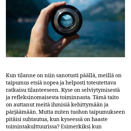
Kun tilanne on niin sanotusti päällä, meillä on
taipumus etsiä nopea ja helposti toteutettava
ratkaisu tilanteeseen. Kyse on selviytymisestä
ja refleksinomaisesta toiminnasta. Tämä taito
on auttanut meitä ihmisiä kehittymään ja
pärjäämään. Mutta miten tuohon taipumukseen
pitäisi suhtautua, kun kyseessä on haaste
toimintakulttuurissa? Esimerkiksi kun