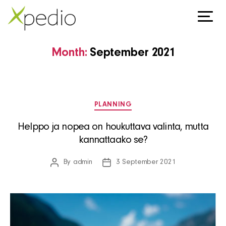
Month:
September 2021
Categories
PLANNING
Helppo ja nopea on houkuttava valinta, mutta
kannattaako se?
By
admin
3 September 2021
Post
Post
author
date