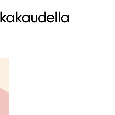
ikakaudella