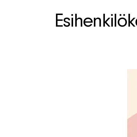
Esihenkilö