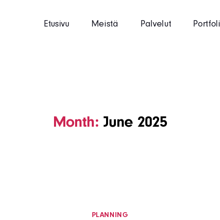
Etusivu
Meistä
Palvelut
Portfol
Month:
June 2025
Categories
PLANNING