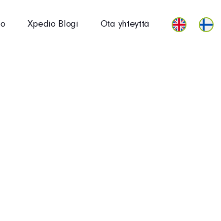
io
Xpedio Blogi
Ota yhteyttä