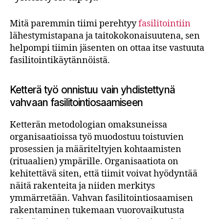
Mitä paremmin tiimi perehtyy
fasilitointiin
lähestymistapana ja taitokokonaisuutena, sen
helpompi tiimin jäsenten on ottaa itse vastuuta
fasilitointikäytännöistä.
Ketterä työ onnistuu vain yhdistettynä
vahvaan fasilitointiosaamiseen
Ketterän metodologian omaksuneissa
organisaatioissa työ muodostuu toistuvien
prosessien ja määriteltyjen kohtaamisten
(rituaalien) ympärille. Organisaatiota on
kehitettävä siten, että tiimit voivat hyödyntää
näitä rakenteita ja niiden merkitys
ymmärretään. Vahvan fasilitointiosaamisen
rakentaminen tukemaan vuorovaikutusta