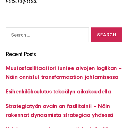
voisi näyttää.
Search
for:
Recent Posts
Muutosfasilitaattori tuntee aivojen logiikan –
Näin onnistut transformaation johtamisessa
Esihenkilökoulutus tekoälyn aikakaudella
Strategiatyön avain on fasilitointi – Näin
rakennat dynaamista strategiaa yhdessä