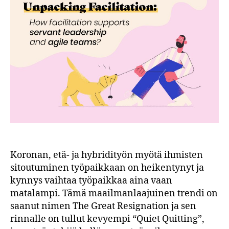
Koronan, etä- ja hybridityön myötä ihmisten
sitoutuminen työpaikkaan on heikentynyt ja
kynnys vaihtaa työpaikkaa aina vaan
matalampi. Tämä maailmanlaajuinen trendi on
saanut nimen The Great Resignation ja sen
rinnalle on tullut kevyempi “Quiet Quitting”,