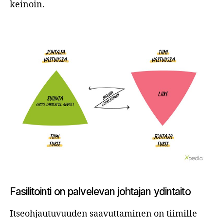
keinoin.
Fasilitointi on palvelevan johtajan ydintaito
Itseohjautuvuuden saavuttaminen on tiimille