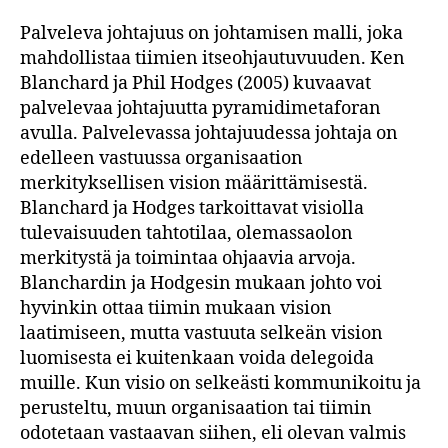
Palveleva johtajuus on johtamisen malli, joka
mahdollistaa tiimien itseohjautuvuuden. Ken
Blanchard ja Phil Hodges (2005) kuvaavat
palvelevaa johtajuutta pyramidimetaforan
avulla. Palvelevassa johtajuudessa johtaja on
edelleen vastuussa organisaation
merkityksellisen vision määrittämisestä.
Blanchard ja Hodges tarkoittavat visiolla
tulevaisuuden tahtotilaa, olemassaolon
merkitystä ja toimintaa ohjaavia arvoja.
Blanchardin ja Hodgesin mukaan johto voi
hyvinkin ottaa tiimin mukaan vision
laatimiseen, mutta vastuuta selkeän vision
luomisesta ei kuitenkaan voida delegoida
muille. Kun visio on selkeästi kommunikoitu ja
perusteltu, muun organisaation tai tiimin
odotetaan vastaavan siihen, eli olevan valmis